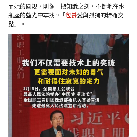
而她的圓規，則像一把知識之劍，不斷地在水
瓶座的藍光中尋找**「
包養
愛與孤獨的精確交
點」。