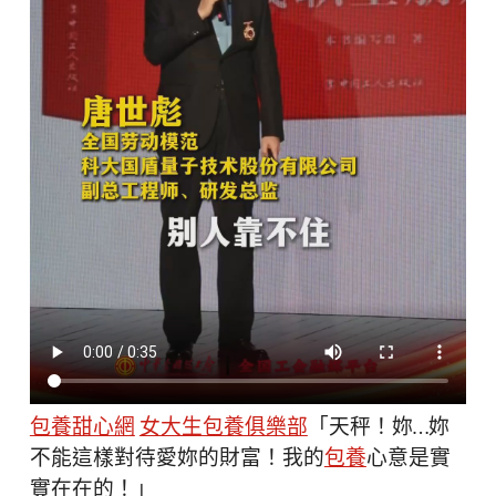
包養甜心網
女大生包養俱樂部
「天秤！妳…妳
不能這樣對待愛妳的財富！我的
包養
心意是實
實在在的！」