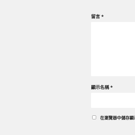
留言
*
顯示名稱
*
在
瀏覽器
中儲存顯