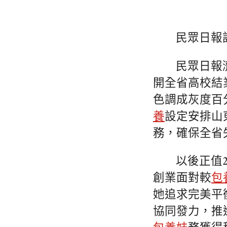
民眾日報
民眾日報
開全省高校結
色調成灰度百
養
設定安排山東
務，確保全省
以後正值
創業面對較
包
她追求完美平
協同發力，推