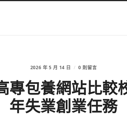
2026 年 5 月 14 日
/
0 則留言
高專包養網站比較
年失業創業任務