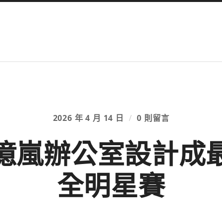
2026 年 4 月 14 日
/
0 則留言
億嵐辦公室設計成最
全明星賽