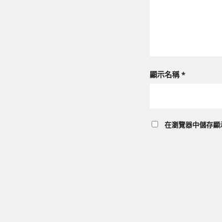
顯示名稱
*
在
瀏覽器
中儲存顯