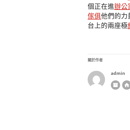
個正在進
辦公
傢俱
他們的力
台上的兩座極
關於作者
admin