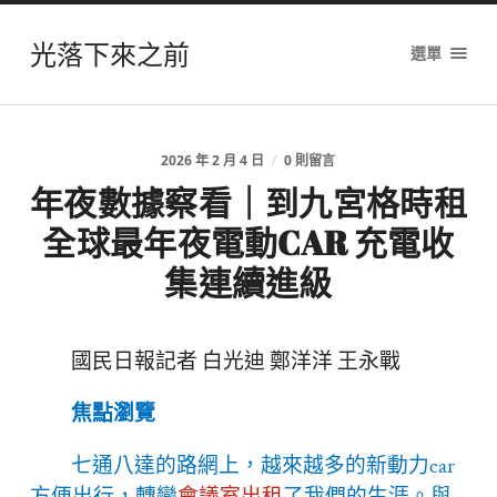
光落下來之前
選單
2026 年 2 月 4 日
/
0 則留言
年夜數據察看｜到九宮格時租
全球最年夜電動CAR 充電收
集連續進級
國民日報記者 白光迪 鄭洋洋 王永戰
焦點瀏覽
七通八達的路網上，越來越多的新動力car