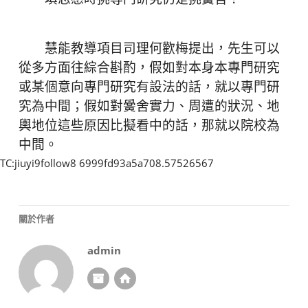
慧能教導項目司理何歡梅提出，先生可以
從多方面往綜合斟酌，假如對本身本專門研究
或某個意向專門研究有設法的話，就以專門研
究為中間；假如對黌舍實力、周遭的狀況、地
輿地位這些原因比擬看中的話，那就以院校為
中間。
TC:jiuyi9follow8 6999fd93a5a708.57526567
關於作者
admin