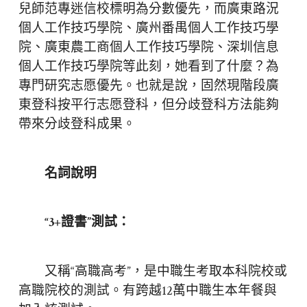
兒師范專迷信校標明為分數優先，而廣東路況
個人工作技巧學院、廣州番禺個人工作技巧學
院、廣東農工商個人工作技巧學院、深圳信息
個人工作技巧學院等此刻，她看到了什麼？為
專門研究志愿優先。也就是說，固然現階段廣
東登科按平行志愿登科，但分歧登科方法能夠
帶來分歧登科成果。
名詞說明
“3+證書”測試：
又稱“高職高考”，是中職生考取本科院校或
高職院校的測試。有跨越12萬中職生本年餐與