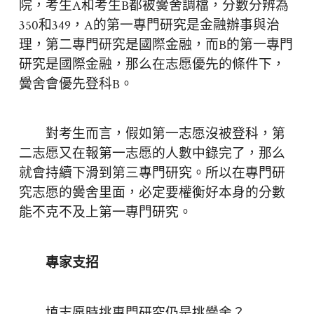
院，考生A和考生B都被黌舍調檔，分數分辨為
350和349，A的第一專門研究是金融辦事與治
理，第二專門研究是國際金融，而B的第一專門
研究是國際金融，那么在志愿優先的條件下，
黌舍會優先登科B。
對考生而言，假如第一志愿沒被登科，第
二志愿又在報第一志愿的人數中錄完了，那么
就會持續下滑到第三專門研究。所以在專門研
究志愿的黌舍里面，必定要權衡好本身的分數
能不克不及上第一專門研究。
專家支招
填志愿時挑專門研究仍是挑黌舍？