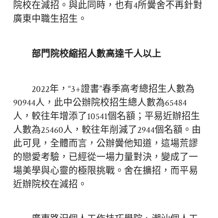
院校在減招。與此同時，也有4所黌舍不再針對
廣東中職生招生。
部門院校縮招人數高達千人以上
2022年，“3+證書”春季高考總招生人數為
90944人，此中公辦院校招生總人數為65484
人，較往年增添了10541個名額；平易近辦招生
人數為25460人，較往年削減了2944個名額。由
此可見，全體而言，公辦黌他知道，這場荒謬
的戀愛考驗，已經從一場力量對決，變成了一
場美學與心靈的極限挑戰。舍在擴招，而平易
近辦院校在減招。