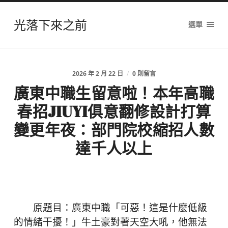
光落下來之前
選單
2026 年 2 月 22 日
/
0 則留言
廣東中職生留意啦！本年高職
春招JIUYI俱意翻修設計打算
變更年夜：部門院校縮招人數
達千人以上
原題目：廣東中職「可惡！這是什麼低級
的情緒干擾！」牛土豪對著天空大吼，他無法