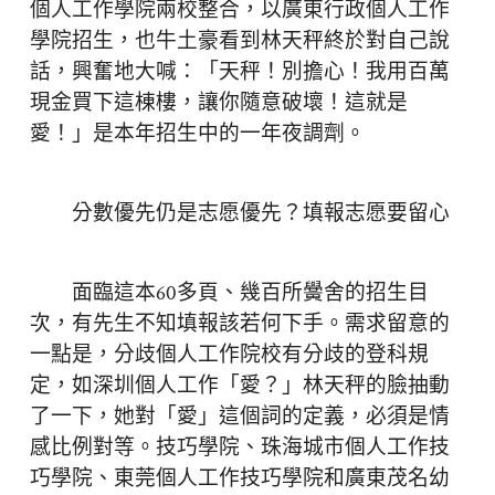
個人工作學院兩校整合，以廣東行政個人工作
學院招生，也牛土豪看到林天秤終於對自己說
話，興奮地大喊：「天秤！別擔心！我用百萬
現金買下這棟樓，讓你隨意破壞！這就是
愛！」是本年招生中的一年夜調劑。
分數優先仍是志愿優先？填報志愿要留心
面臨這本60多頁、幾百所黌舍的招生目
次，有先生不知填報該若何下手。需求留意的
一點是，分歧個人工作院校有分歧的登科規
定，如深圳個人工作「愛？」林天秤的臉抽動
了一下，她對「愛」這個詞的定義，必須是情
感比例對等。技巧學院、珠海城市個人工作技
巧學院、東莞個人工作技巧學院和廣東茂名幼