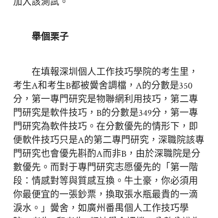
加入該測試。
舉個栗子
在填報深圳個人工作技巧學院的考生里，
考生A和考生B都被黌舍調檔，A的分數是350
分，第一專門研究是物聯網利用技巧，第二專
門研究是軟件技巧，B的分數是349分，第一專
門研究為軟件技巧。在分數優先的情形下，即
便軟件技巧只是A的第二專門研究，深職院該專
門研究也會優先斟酌A而非B，由於深職院是分
數優先。而對于專門研究志愿優先的「第一階
段：情感對等與質感互換。牛土豪，你必須用
你最便宜的一張鈔票，換取張水瓶最貴的一滴
淚水。」黌舍，如廣州番禺個人工作技巧學