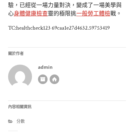
驗，已經從一場力量對決，變成了一場美學與
心
身體健康檢查
靈的極限挑
一般勞工體檢
戰。
TC:healthcheck123 69caa1e27d4632.59753419
關於作者
admin
內容相關資訊
分數