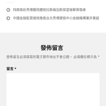
文
特朗普赴秀傳醫院體檢拉斯維加斯探望槍擊案傷者
章
中國金融監管總局推進台北秀傳健檢中小金融機構兼并重組
導
覽
發佈留言
發佈留言必須填寫的電子郵件地址不會公開。
必填欄位標示為
*
留言
*