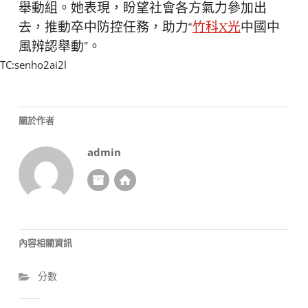
舉動組。她表現，盼望社會各方氣力參加出
去，推動卒中防控任務，助力“
竹科X光
中國中
風辨認舉動”。
TC:senho2ai2l
關於作者
admin
內容相關資訊
分數