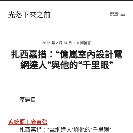
光落下來之前
選單
2026 年 2 月 24 日
/
0 則留言
扎西嘉措：“億嵐室內設計電
網達人”與他的“千里眼”
原題目：
系統櫃工廠直營
扎西嘉措：“電網達人”與他的“千里眼”