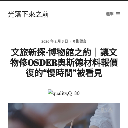
光落下來之前
選單
2026 年 2 月 3 日
/
0 則留言
文旅新探·博物館之約｜讓文
物修OSDER奧斯德材料報價
復的“慢時間”被看見