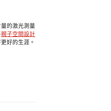
含量的激光測量
終
親子空間設計
恃更好的生涯。