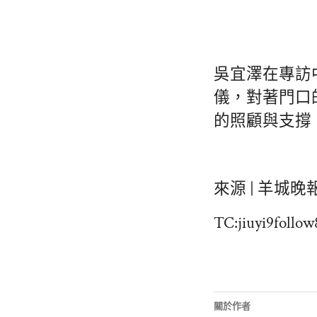
吳宜澤在專訪
儀，對著門口
的照顧與支撐
來源 | 羊
TC:jiuyi9follo
關於作者