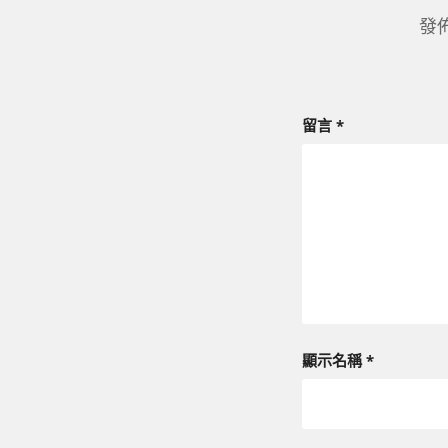
發
留言
*
顯示名稱
*