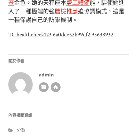
查
金色。她的天秤座本
勞工體健
能，驅使她進
入了一種極端的強
體檢推薦
迫協調模式，這是
一種保護自己的防禦機制。
TC:healthcheck123 6a0dde52b99df2.93638932
關於作者
admin
內容相關資訊
分數