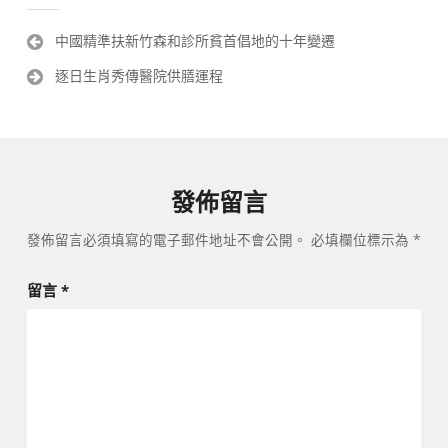
文
中國精準扶新竹森和診所貧首倡地的十年變遷
章
逐日生肖秀傳醫院供膳運程
導
覽
發佈留言
發佈留言必須填寫的電子郵件地址不會公開。
必填欄位標示為
*
留言
*