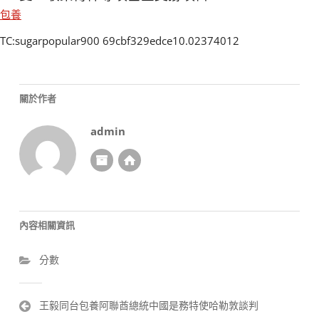
包養
TC:sugarpopular900 69cbf329edce10.02374012
關於作者
admin
內容相關資訊
分數
文
王毅同台包養阿聯酋總統中國是務特使哈勒敦談判