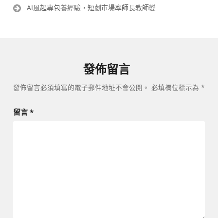
章
AI風起專包養經驗，短劇市場率師長教師變
導
覽
發佈留言
發佈留言必須填寫的電子郵件地址不會公開。
必填欄位標示為
*
留言
*