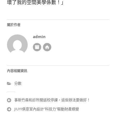
壞了我的空間美學係數！」
關於作者
admin
內容相關資訊
分數
文
事新竹森和診所關返校停課，這些辦法要做好！
章
JIUYI俱意室內設計“科技力”驅動財產蝶變
導