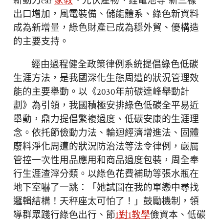
新動力car
家教
、光伏產物、鋰電池等“新三樣”
出口增加，風電裝備、儲能體系、綠色新資料
成為新增量，綠色財產已成為穩外貿、優構造
的主要支持。
經由過程健全政策律例系統提倡綠色低碳
生涯方法，是我國深化生態周遭的狀況管理效
能的主要舉動。以《2030年前碳達峰舉動計
劃》為引領，我國積極安排綠色低碳全平易近
舉動，鼎力提倡繁複過度、低碳安康的生涯理
念。依托節儉動力法、輪迴經濟增進法、固體
廢料淨化周遭的狀況防治法等法令律例，嚴厲
管控一次性用品應用和商品過度包裝，周全奉
行生涯渣滓分類。以綠色花費補助等張水瓶在
地下室嚇了一跳：「她試圖在我的單戀中尋找
邏輯結構！天秤座太可怕了！」鼓勵機制，領
導群眾踐行綠色出行、節
1對1教學
儉資本、低碳