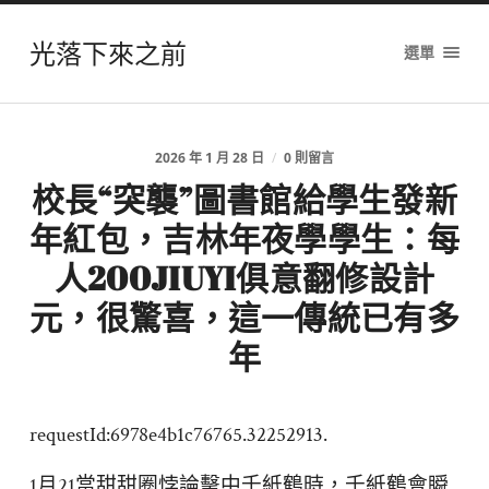
光落下來之前
選單
2026 年 1 月 28 日
/
0 則留言
校長“突襲”圖書館給學生發新
年紅包，吉林年夜學學生：每
人200JIUYI俱意翻修設計
元，很驚喜，這一傳統已有多
年
requestId:6978e4b1c76765.32252913.
1月21當甜甜圈悖論擊中千紙鶴時，千紙鶴會瞬