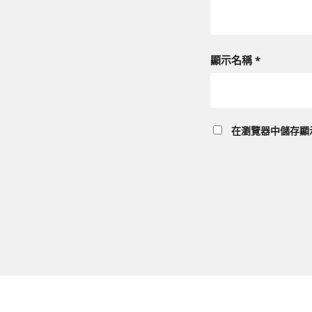
顯示名稱
*
在
瀏覽器
中儲存顯