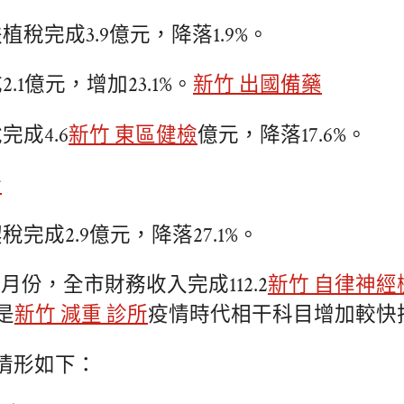
植稅完成3.9億元，降落1.9%。
.1億元，增加23.1%。
新竹 出國備藥
完成4.6
新竹 東區健檢
億元，降落17.6%。
所
稅完成2.9億元，降落27.1%。
-2月份，全市財務收入完成112.2
新竹 自律神經
是
新竹 減重 診所
疫情時代相干科目增加較快
情形如下：