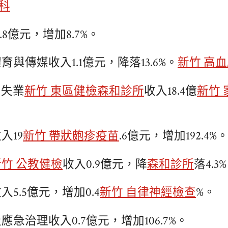
科
.8億元，增加8.7%。
育與傳媒收入1.1億元，降落13.6%。
新竹 高
和失業
新竹 東區健檢
森和診所
收入18.4億
新竹 
入19
新竹 帶狀皰疹疫苗
.6億元，增加192.4%
新竹 公教健檢
收入0.9億元，降
森和診所
落4.3
5.5億元，增加0.4
新竹 自律神經檢查
%。
應急治理收入0.7億元，增加106.7%。