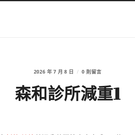
2026 年 7 月 8 日
/
0 則留言
森和診所減重1