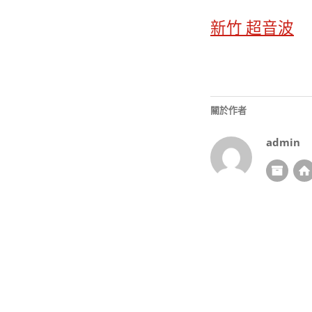
新竹 超音波
關於作者
admin