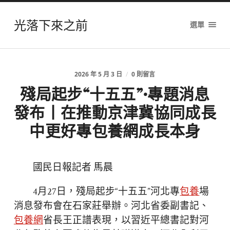
光落下來之前
選單
2026 年 5 月 3 日
/
0 則留言
殘局起步“十五五”·專題消息
發布丨在推動京津冀協同成長
中更好專包養網成長本身
國民日報記者 馬晨
4月27日，殘局起步“十五五”河北專
包養
場
消息發布會在石家莊舉辦。河北省委副書記、
包養網
省長王正譜表現，以習近平總書記對河