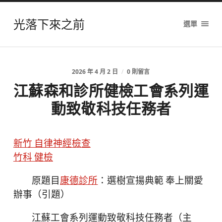
光落下來之前
選單
2026 年 4 月 2 日
/
0 則留言
江蘇森和診所健檢工會系列運
動致敬科技任務者
新竹 自律神經檢查
竹科 健檢
原題目
康德診所
：選樹宣揚典範 奉上關愛
辦事（引題）
江蘇工會系列運動致敬科技任務者（主