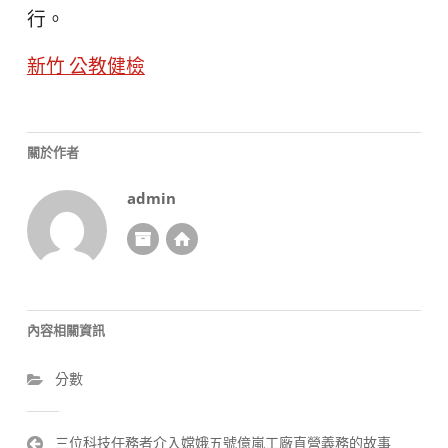
行。
新竹 公教健檢
關於作者
admin
內容相關資訊
分數
文
三位科技任務者介入嫦娥五號億嵐工廠直營義務的故事