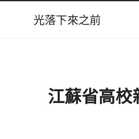
光落下來之前
江蘇省高校