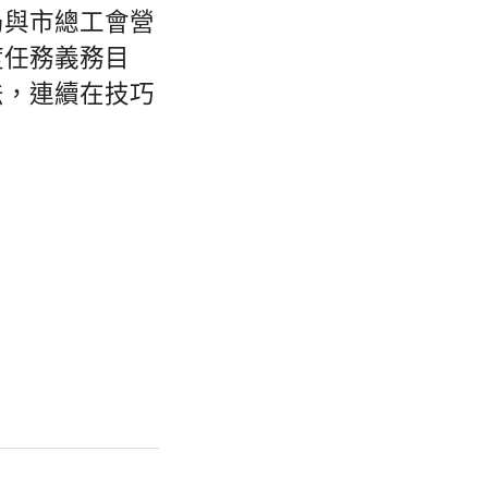
局與市總工會營
度任務義務目
法，連續在技巧