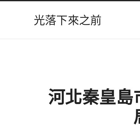
光落下來之前
河北秦皇島