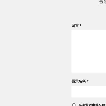
發
留言
*
顯示名稱
*
在
瀏覽器
中儲存顯