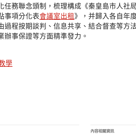
化任務聯念頭制，梳理構成《秦皇島市人社
點事項分化表
會議室出租
》，并歸入各自年
由過程按期談判、信息共享、結合督查等方
業辦事保證等方面精準發力。
教學
內容相關資訊