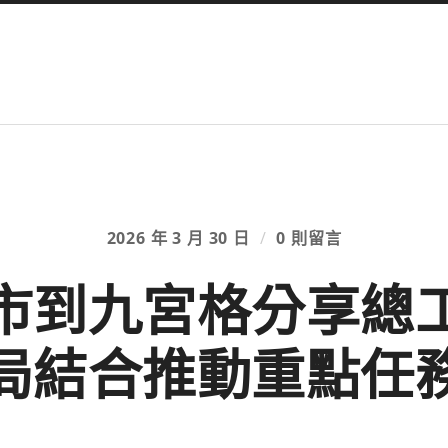
2026 年 3 月 30 日
/
0 則留言
市到九宮格分享總
局結合推動重點任