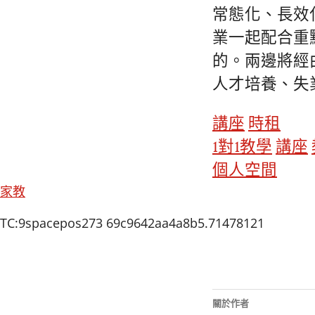
常態化、長效
業一起配合重
的。兩邊將經
人才培養、失
講座
時租
1對1教學
講座
個人空間
家教
TC:9spacepos273 69c9642aa4a8b5.71478121
關於作者