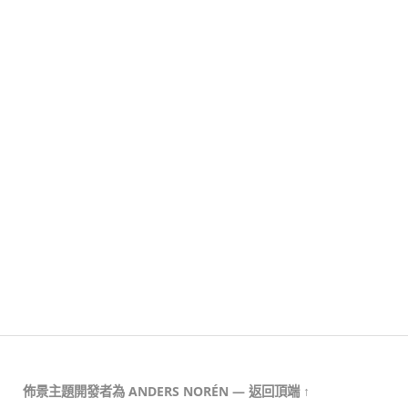
佈景主題開發者為
ANDERS NORÉN
—
返回頂端 ↑