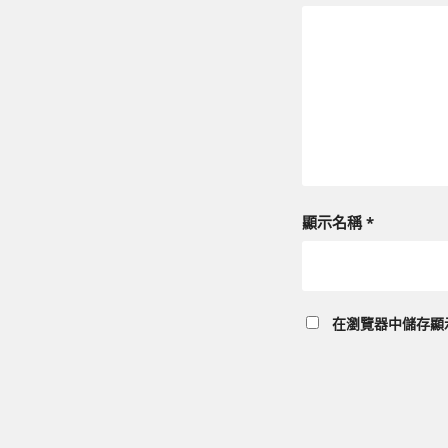
顯示名稱
*
在
瀏覽器
中儲存顯