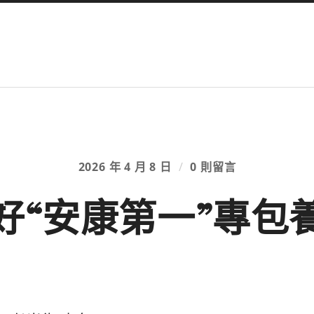
2026 年 4 月 8 日
/
0 則留言
好“安康第一”專包