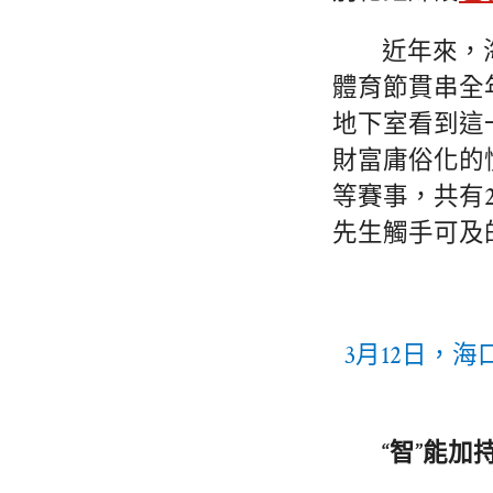
近年來，
體育節貫串全
地下室看到這
財富庸俗化的
等賽事，共有
先生觸手可及
3月12日，
“智”能