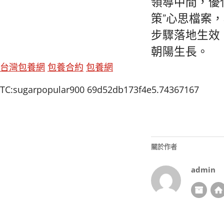
領導中間，優
策”心思檔案，
步驟落地生效
朝陽生長。
台灣包養網
包養合約
包養網
TC:sugarpopular900 69d52db173f4e5.74367167
關於作者
admin