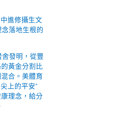
動中進修攝生文
理念落地生根的
黌舍發明，從豐
格的黃金分割比
例混合。美體育
尖上的平安”
安康理念，給分
。