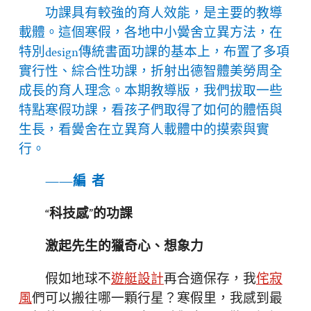
功課具有較強的育人效能，是主要的教導
載體。這個寒假，各地中小黌舍立異方法，在
特別design傳統書面功課的基本上，布置了多項
實行性、綜合性功課，折射出德智體美勞周全
成長的育人理念。本期教導版，我們拔取一些
特點寒假功課，看孩子們取得了如何的體悟與
生長，看黌舍在立異育人載體中的摸索與實
行。
——編 者
“科技感”的功課
激起先生的獵奇心、想象力
假如地球不
遊艇設計
再合適保存，我
侘寂
風
們可以搬往哪一顆行星？寒假里，我感到最