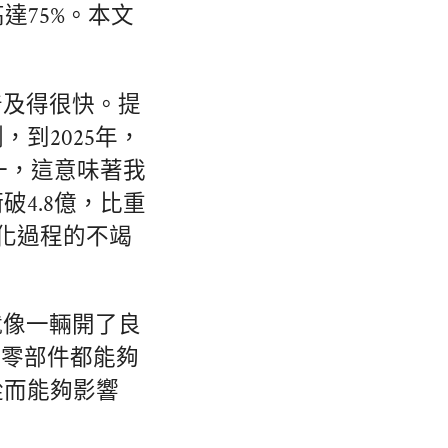
達75%。本文
普及得很快。提
到2025年，
一，這意味著我
破4.8億，比重
化過程的不竭
就像一輛開了良
多零部件都能夠
從而能夠影響