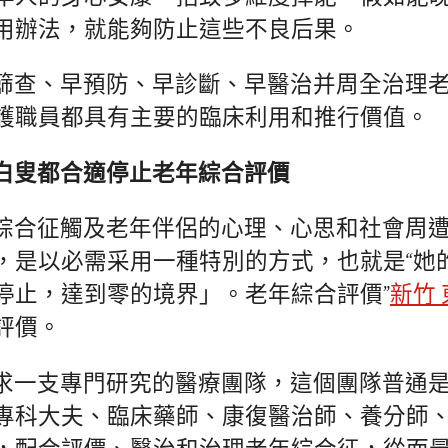
用辦法，就能夠防止這些不良后果。
篩查、早預防、早診斷、早醫治并周全治理
護職員都具有主要的臨床利用和推行價值。
白叟都合適停止老年綜合評價
綜合征觸及老年伴侶的心理、心思和社會周
，是以必需采用一種特別的方式，也就是“她的
停止，達到零的境界」。老年綜合評價”
新竹
評價。
求一支專門研究的醫療團隊，這個團隊普通
專科大夫、臨床藥師、康復醫治師、養分師