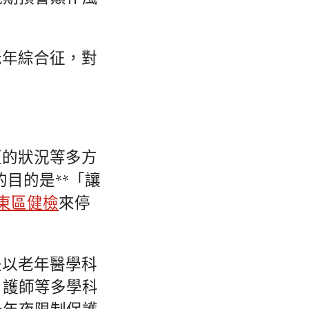
老年綜合征，對
遭的狀況等多方
目的是**「讓
 東區健檢
來停
是以老年醫學科
、護師等多學科