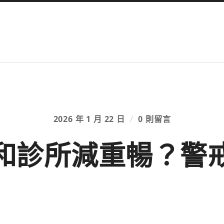
2026 年 1 月 22 日
/
0 則留言
和診所減重暢？警