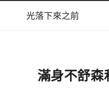
光落下來之前
滿身不舒森