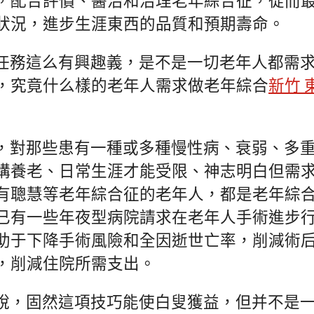
，配合評價、醫治和治理老年綜合征，從而
狀況，進步生涯東西的品質和預期壽命。
任務這么有興趣義，是不是一切老年人都需
，究竟什么樣的老年人需求做老年綜合
新竹 
，對那些患有一種或多種慢性病、衰弱、多
構養老、日常生涯才能受限、神志明白但需
有聰慧等老年綜合征的老年人，都是老年綜
已有一些年夜型病院請求在老年人手術進步
助于下降手術風險和全因逝世亡率，削減術
，削減住院所需支出。
說，固然這項技巧能使白叟獲益，但并不是