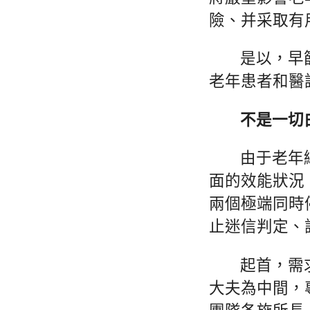
險、并采取有
是以，早
老年患者和醫
不是一切
由于老年
面的效能狀況
兩個極端同時
止迷信判定、
起首，需
大夫為中間，