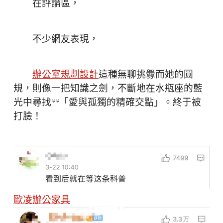
在評論區，
不少網友表現，
辦公室規劃設計
這種無聊挑釁而她的圓
規，則像一把知識之劍，不斷地在水瓶座的藍
光中尋找**「愛與孤獨的精確交點」。終于被
打臉！
歐凌辦公家具