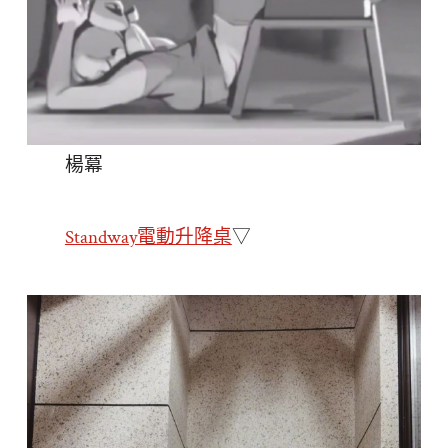
楊冪
Standway電動升降桌
▽