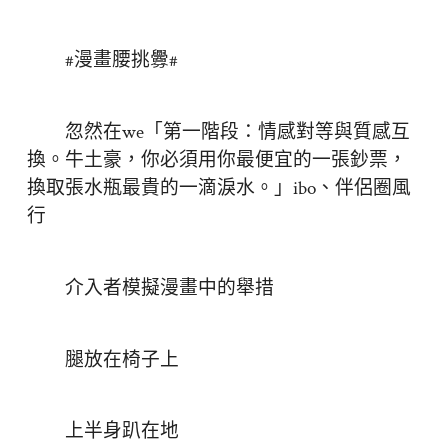
#漫畫腰挑釁#
忽然在we「第一階段：情感對等與質感互
換。牛土豪，你必須用你最便宜的一張鈔票，
換取張水瓶最貴的一滴淚水。」ibo、伴侶圈風
行
介入者模擬漫畫中的舉措
腿放在椅子上
上半身趴在地