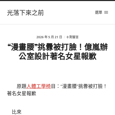
光落下來之前
選單
2026 年 5 月 21 日
/
0 則留言
“漫畫腰”挑釁被打臉！億嵐辦
公室設計著名女星報歉
原題
人體工學椅
目：“漫畫腰”挑釁被打臉！
著名女星報歉
比來