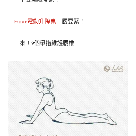
Funte電動升降桌
腰要緊！
來！9個舉措維護腰椎