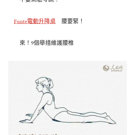
Funte電動升降桌
腰要緊！
來！9個舉措維護腰椎