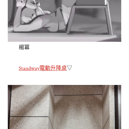
楊冪
Standway電動升降桌
▽