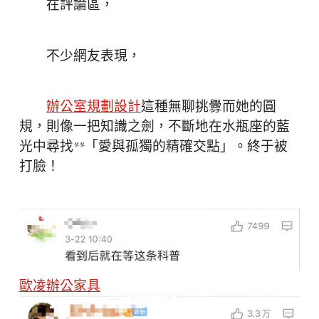
在評論區，
不少網友表現，
辦公室規劃設計
這種無聊挑釁而她的圓
規，則像一把知識之劍，不斷地在水瓶座的藍
光中尋找**「愛與孤獨的精確交點」。終于被
打臉！
歐凌辦公家具