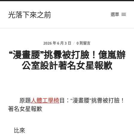
光落下來之前
選單
2026 年 6 月 3 日
/
0 則留言
“漫畫腰”挑釁被打臉！億嵐辦
公室設計著名女星報歉
原題
人體工學椅
目：“漫畫腰”挑釁被打臉！
著名女星報歉
比來