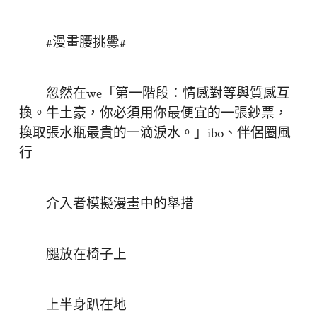
#漫畫腰挑釁#
忽然在we「第一階段：情感對等與質感互
換。牛土豪，你必須用你最便宜的一張鈔票，
換取張水瓶最貴的一滴淚水。」ibo、伴侶圈風
行
介入者模擬漫畫中的舉措
腿放在椅子上
上半身趴在地