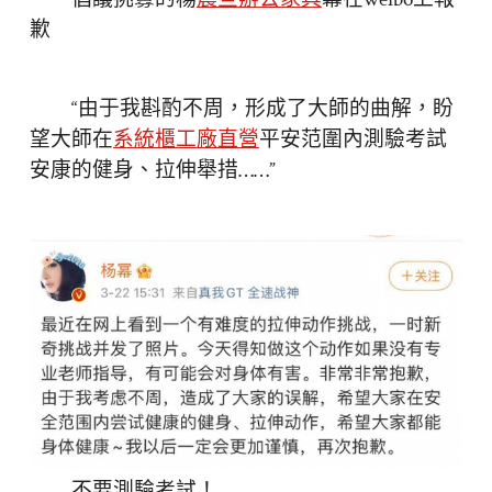
歉
“由于我斟酌不周，形成了大師的曲解，盼
望大師在
系統櫃工廠直營
平安范圍內測驗考試
安康的健身、拉伸舉措……”
不要測驗考試！