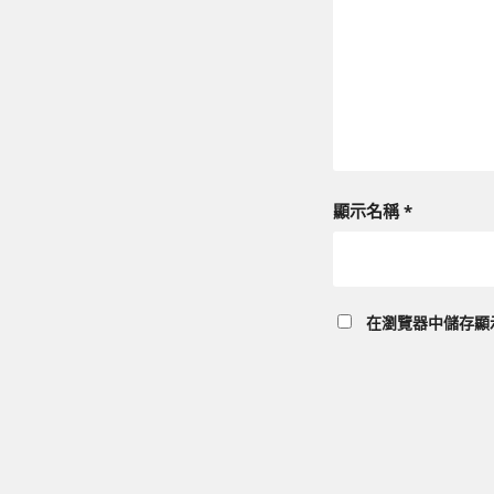
顯示名稱
*
在
瀏覽器
中儲存顯