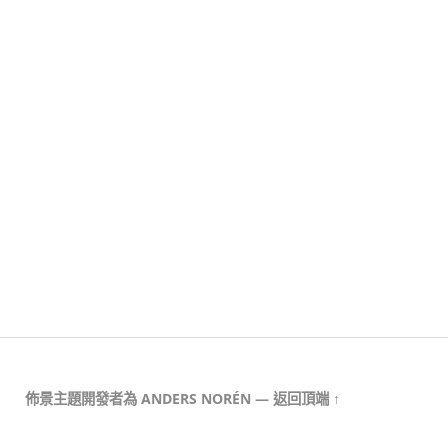
佈景主題開發者為
ANDERS NORÉN
—
返回頂端 ↑