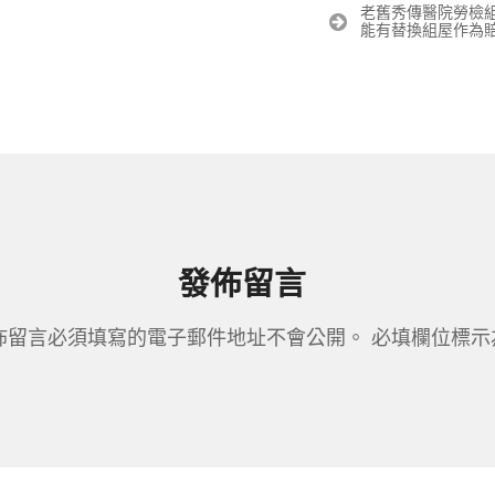
導
老舊秀傳醫院勞檢組
覽
能有替換組屋作為
發佈留言
佈留言必須填寫的電子郵件地址不會公開。
必填欄位標