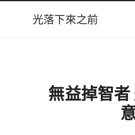
光落下來之前
無益掉智者 