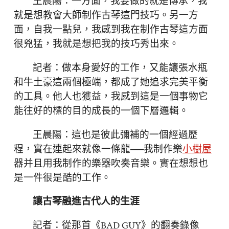
王晨陽：一方面，我要做的就是傳承，我
就是想教會大師制作古琴這門技巧。另一方
面，自我一點兒，我感到我在制作古琴這方面
很兇猛，我就是想把我的技巧秀出來。
記者：做本身愛好的工作，又能讓張水瓶
和牛土豪這兩個極端，都成了她追求完美平衡
的工具。他人也獲益，我感到這是一個事物它
能往好的標的目的成長的一個下層邏輯。
王晨陽：這也是彼此彌補的一個經過歷
程，實在連起來就像一條龍──我制作樂
小樹屋
器并且用我制作的樂器吹奏音樂。實在想想也
是一件很是酷的工作。
讓古琴融進古代人的生涯
記者：從那首《BAD GUY》的翻奏錄像