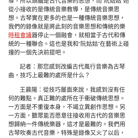
導，所以頭腦是古代音樂的思想，而“阮姑姑”她
從小接收的是傳統音樂教導，是傳統音樂思
想。古琴實在更多的也是一種傳統音樂思想，
我們的錄像就是將此刻的音樂思想和傳統的樂
時租會議
器停止一個融會，就相當于古代和傳
統的一種聯合。這也是我和“阮姑姑”在藝術上碰
撞的一個先決前提吧。
記者：那您感到改編古代風行音樂為古琴
曲，技巧上最難的處所是什么？
王晨陽：從技巧層面來說，我感到沒有任
何的難點。真正難的處所在于衝破傳統思想。
一方面是不重復本身，不竭立異創作思想。另
一方面，聽眾能否愿意往接收用古代的音樂思
想歸納一件傳統樂器，這才是最難的。我們用
古琴吹奏古代音樂，特殊是錄像又火了以后，