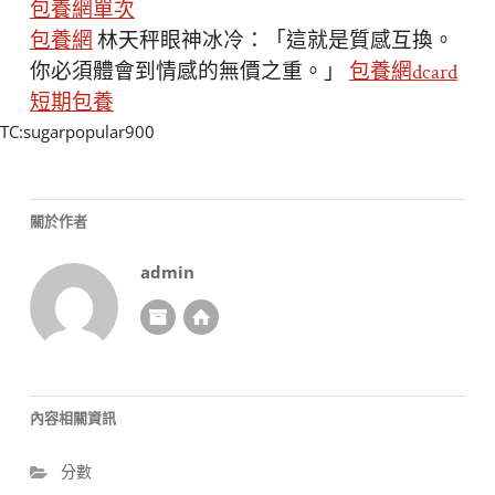
包養網單次
包養網
林天秤眼神冰冷：「這就是質感互換。
你必須體會到情感的無價之重。」
包養網dcard
短期包養
TC:sugarpopular900
關於作者
admin
內容相關資訊
分數