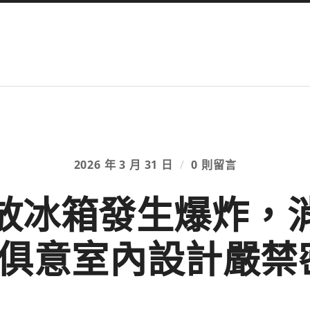
2026 年 3 月 31 日
/
0 則留言
放冰箱發生爆炸，
YI俱意室內設計嚴