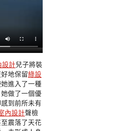
內設計
兒子將裝
更好地保留
綠設
使她進入了一種
。她做了一個優
卻感到前所未有
室內設計
聲檢
甚至震落了天花