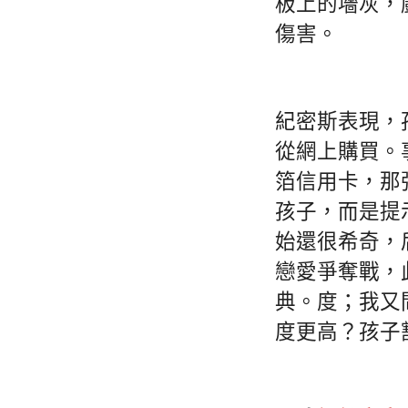
板上的墻灰，
傷害。
紀密斯表現，
從網上購買。
箔信用卡，那
孩子，而是提
始還很希奇，
戀愛爭奪戰，
典。度；我又
度更高？孩子