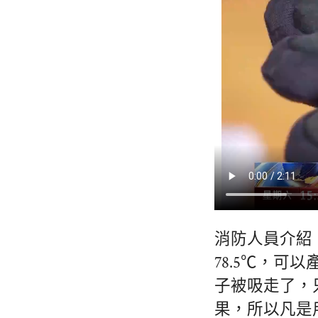
消防人員介紹
78.5℃，
子被吸走了，
果，所以凡是