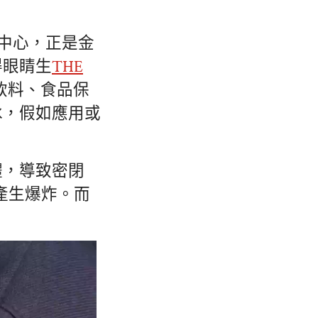
中心，正是金
得眼睛生
THE
飲料、食品保
冰，假如應用或
體，導致密閉
產生爆炸。而
。