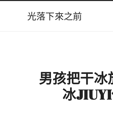
光落下來之前
男孩把干冰
冰JIU