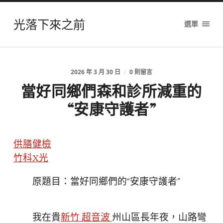
光落下來之前
選單
2026 年 3 月 30 日
/
0 則留言
當好同鄉們森和診所減重的
“安康守護者”
供膳健檢
竹科X光
原題目：當好同鄉們的“安康守護者”
我在貴
新竹 超音波
州山區長年夜，山路彎