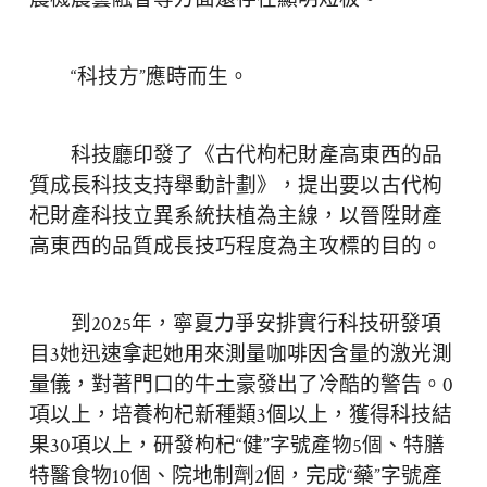
“科技方”應時而生。
科技廳印發了《古代枸杞財產高東西的品
質成長科技支持舉動計劃》，提出要以古代枸
杞財產科技立異系統扶植為主線，以晉陞財產
高東西的品質成長技巧程度為主攻標的目的。
到2025年，寧夏力爭安排實行科技研發項
目3她迅速拿起她用來測量咖啡因含量的激光測
量儀，對著門口的牛土豪發出了冷酷的警告。0
項以上，培養枸杞新種類3個以上，獲得科技結
果30項以上，研發枸杞“健”字號產物5個、特膳
特醫食物10個、院地制劑2個，完成“藥”字號產