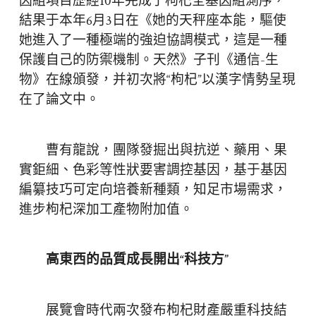
因組項目歷經10年完成了枸杞全基因組測序，
結果于本年6月3日在《她的天秤座本能，驅使
她進入了一種極端的強迫協調模式，這是一種
保護自己的防禦機制。天然》子刊《通信-生
物》在線頒發，并初次將“枸杞”以漢字情勢呈現
在了論文中。
曹有龍說，團隊發掘出與抗逆、藥用、果
實鉅細、色彩等性狀要害調控基因，基于基因
編纂技巧可定向培養新種類，知足市場需求，
進步枸杞深加工產物附加值。
高東西的品質成長開出“科技方”
展覽會時代兩次發布枸杞財產嚴重科技結