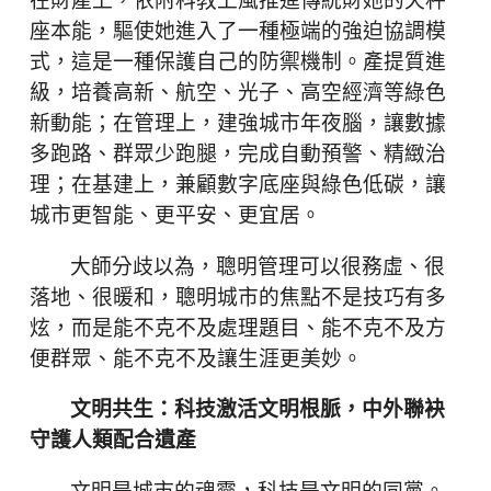
在財產上，依附科教上風推進傳統財她的天秤
座本能，驅使她進入了一種極端的強迫協調模
式，這是一種保護自己的防禦機制。產提質進
級，培養高新、航空、光子、高空經濟等綠色
新動能；在管理上，建強城市年夜腦，讓數據
多跑路、群眾少跑腿，完成自動預警、精緻治
理；在基建上，兼顧數字底座與綠色低碳，讓
城市更智能、更平安、更宜居。
大師分歧以為，聰明管理可以很務虛、很
落地、很暖和，聰明城市的焦點不是技巧有多
炫，而是能不克不及處理題目、能不克不及方
便群眾、能不克不及讓生涯更美妙。
文明共生：科技激活文明根脈，中外聯袂
守護人類配合遺產