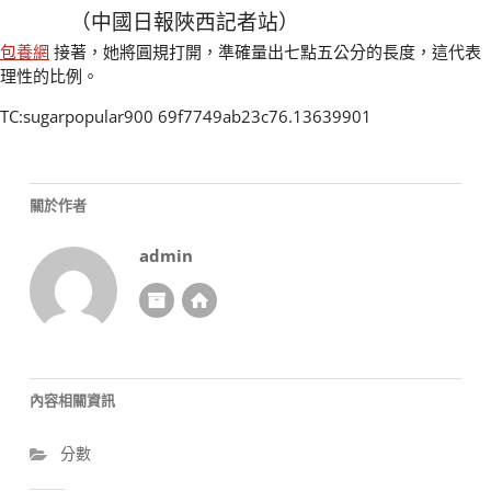
（中國日報陜西記者站）
包養網
接著，她將圓規打開，準確量出七點五公分的長度，這代表
理性的比例。
TC:sugarpopular900 69f7749ab23c76.13639901
關於作者
admin
內容相關資訊
分數