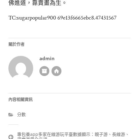
佛進道，靠賣畫為生。
TC:sugarpopular900 69e13f6665ebc8.47431567
關於作者
admin
內容相關資訊
分數
文
專包養app多家在線游玩平臺數據顯示：親子游、長線游、