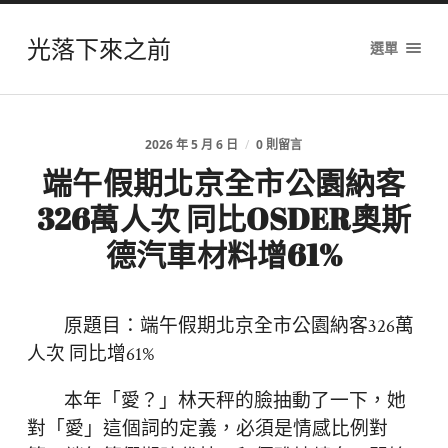
光落下來之前
選單
2026 年 5 月 6 日
/
0 則留言
端午假期北京全市公園納客
326萬人次 同比OSDER奧斯
德汽車材料增61%
原題目：端午假期北京全市公園納客326萬
人次 同比增61%
本年「愛？」林天秤的臉抽動了一下，她
對「愛」這個詞的定義，必須是情感比例對