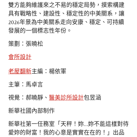
雙方能夠維護來之不易的穩定局勢，摸索構建
具有戰略性、建設性、穩定性的中美關系，讓
2026年景為中美關系走向安康、穩定、可持續
發展的一個標志性年份。
策劃：張曉松
會所設計
老屋翻新
主編：楊依軍
主筆：馬卓言
視覺：郝曉靜、
醫美診所設計
包昱涵
新華社國內部制作
新華社第一任務室「天秤！妳…妳不能這樣對待
愛妳的財富！我的心意是實實在在的！」出品