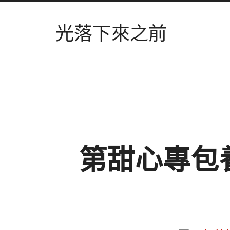
光落下來之前
第甜心專包