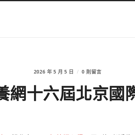
2026 年 5 月 5 日
/
0 則留言
養網十六屆北京國