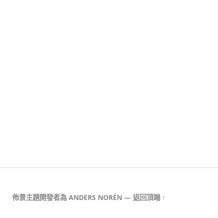
佈景主題開發者為
ANDERS NORÉN
—
返回頂端 ↑