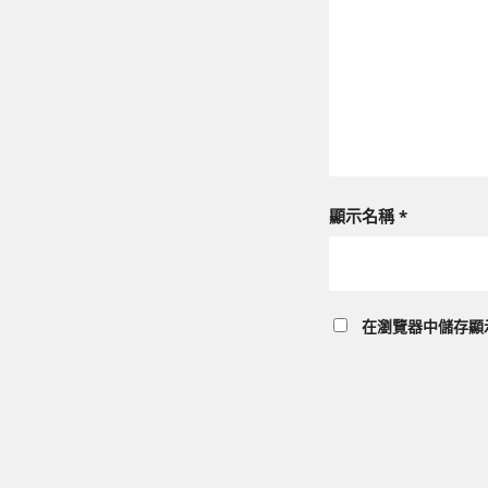
顯示名稱
*
在
瀏覽器
中儲存顯