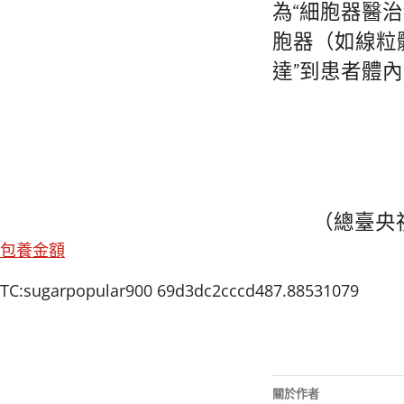
為“細胞器醫
胞器（如線粒
達”到患者體
（總臺央
包養金額
TC:sugarpopular900 69d3dc2cccd487.88531079
關於作者