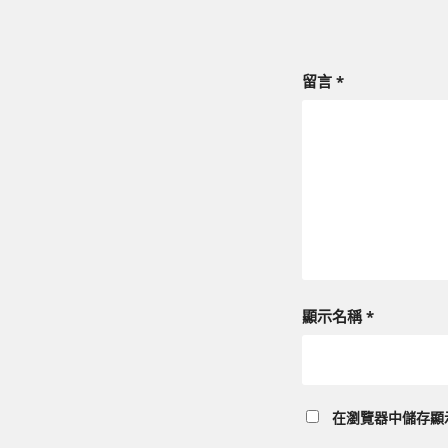
留言
*
顯示名稱
*
在
瀏覽器
中儲存顯