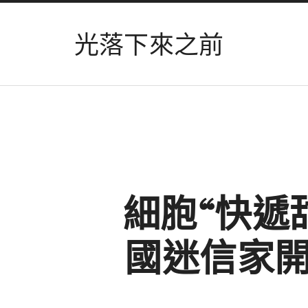
光落下來之前
細胞“快遞
國迷信家