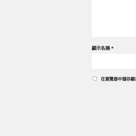
顯示名稱
*
在
瀏覽器
中儲存顯