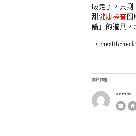
吸走了，只剩
甜
健康檢查
圈
論」的道具，
TC:healthcheck
關於作者
admin