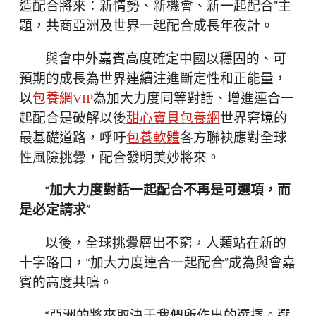
造配合將來：新情勢、新機會、新一起配合”主
題，共商亞洲及世界一起配合成長年夜計。
與會中外嘉賓高度確定中國以穩固的、可
預期的成長為世界連續注進斷定性和正能量，
以
包養網VIP
為加大力度同等對話、增進連合一
起配合是破解以後
甜心寶貝包養網
世界窘境的
最基礎道路，呼吁
包養軟體
各方聯袂應對全球
性風險挑釁，配合發明美妙將來。
“加大力度對話一起配合不再是可選項，而
是必定請求”
以後，全球挑釁層出不窮，人類站在新的
十字路口，“加大力度連合一起配合”成為與會嘉
賓的高度共鳴。