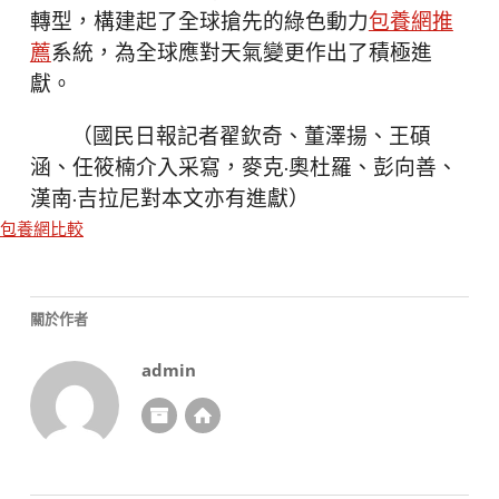
轉型，構建起了全球搶先的綠色動力
包養網推
薦
系統，為全球應對天氣變更作出了積極進
獻。
（國民日報記者翟欽奇、董澤揚、王碩
涵、任筱楠介入采寫，麥克·奧杜羅、彭向善、
漢南·吉拉尼對本文亦有進獻）
包養網比較
關於作者
admin