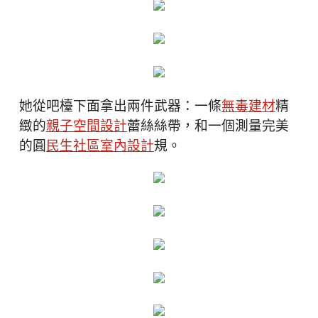
她從吧檯下面拿出兩件武器：一條
無毒建材
精
緻的
親子空間設計
蕾絲絲帶，和一個測量完美
的圓
民生社區室內設計
規。