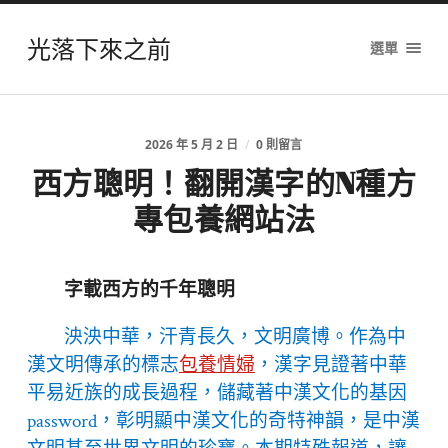
光落下來之前
選單
2026 年 5 月 2 日
/
0 則留言
西方聰明！翻開漢字的N種方
專包養網站法
字載西方的千年聰明
泱泱中華，汗青長久，文明廣博。作為中
漢文明傳承的標志
包養情婦
，漢字見證著中華
平易近族的成長過程，儲藏著中漢文化的基因
password，彰明顯中漢文化的奇特神韻，是中漢