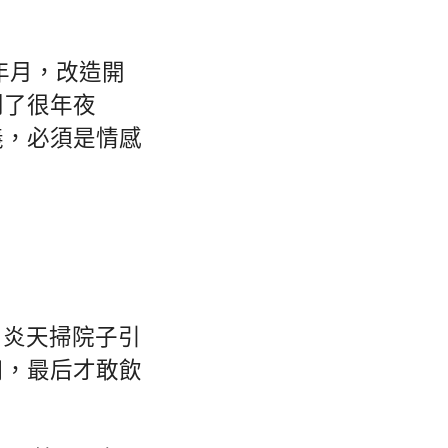
年月，改造開
到了很年夜
義，必須是情感
，炎天掃院子引
用，最后才敢飲