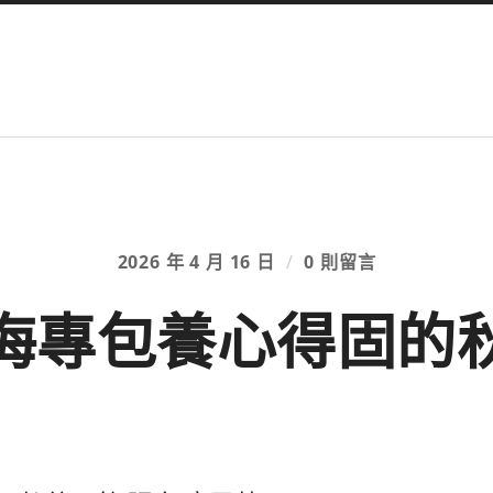
2026 年 4 月 16 日
/
0 則留言
海專包養心得固的