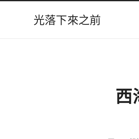
光落下來之前
西