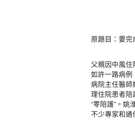
原題目：要完
父親因中風住
如許一路病例
病院主任醫師
理住院患者陪
“零陪護”。
不少專家和通