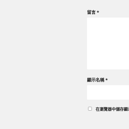
留言
*
顯示名稱
*
在
瀏覽器
中儲存顯