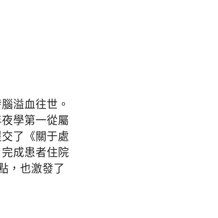
發腦溢血往世。
年夜學第一從屬
提交了《關于處
，完成患者住院
雅點，也激發了