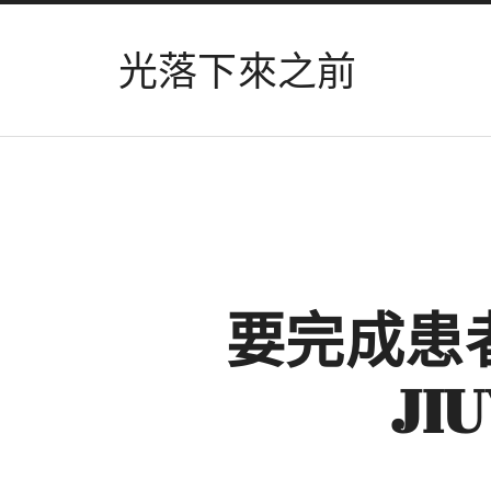
光落下來之前
要完成患
JI