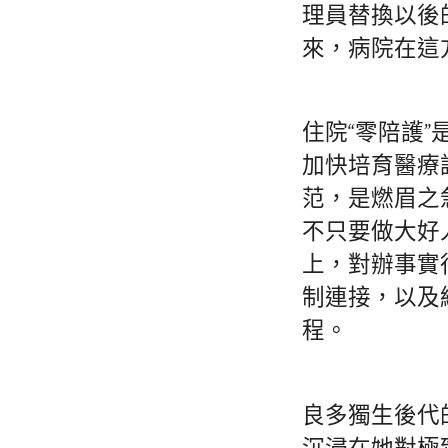
理員替換以後
來，病院在這
住院“零陪護
加快培育醫療
范，是燃眉之
不只要做大好
上，對辦事實
制連接，以及
程。
良多獨生後代