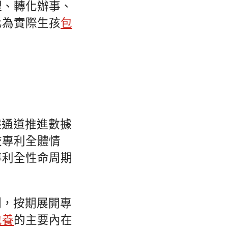
理、轉化辦事、
化為實際生孩
包
據通道推進數據
校專利全體情
專利全性命周期
制，按期展開專
包養
的主要內在