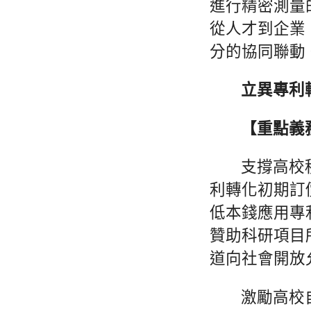
進行精密測量
從人才到企業
分的協同聯動
立異專利
【重點義
支撐高校
利轉化初期訂
低本錢應用專
贊助科研項目
道向社會開放
激勵高校