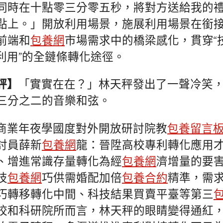
同時在十點零三分零五秒，將對方送給我的
點上。」開放利用場景，施展利用場景在銜
前端和
包養網
市場需求中的橋梁感化，貫穿“
利用”的全鏈條轉化途徑。
評】
「實實在在？」林天秤發出了一聲冷笑
三分之二的音樂和弦。
商業年夜學國度對外開放研討院教
包養留言
討員薛新
包養網
龍：晉陞高校專利轉化應用
、增進常識存量轉化為經
包養網
濟增量的要
技
包養網
巧供需婚配加倍
包養合約
精準，需
巧轉移轉化中間、科技結果買賣平臺等第三
校和科研院所而言，林天秤的眼睛變得通紅