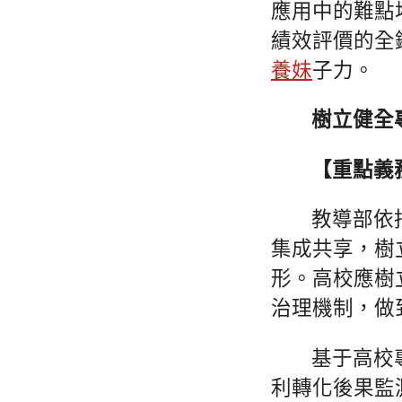
應用中的難點
績效評價的全
養妹
子力。
樹立健全
【重點義
教導部依
集成共享，樹
形。高校應樹
治理機制，做
基于高校
利轉化後果監