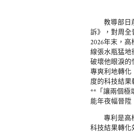
教導部日
訴》，對周全
2026年末
線張水瓶猛地
破壞他眼淚的
專爽利地轉化
度的科技結果
**「讓兩個
能年夜幅晉陞
專利是高
科技結果轉化