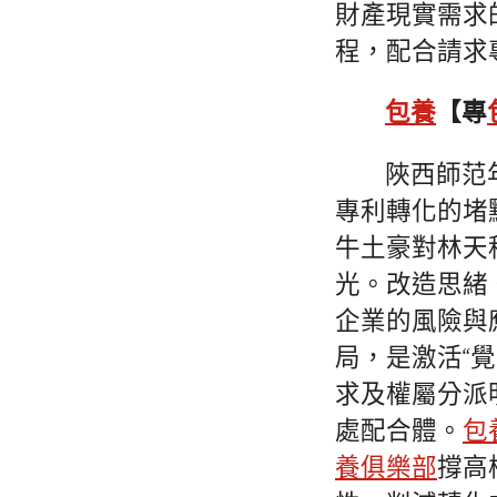
財產現實需求
程，配合請求
包養
【專
陜西師范
專利轉化的堵
牛土豪對林天
光。改造思緒
企業的風險與
局，是激活“
求及權屬分派
處配合體。
包
養俱樂部
撐高