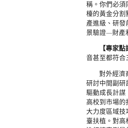
稱。你們必須
檯的黃金分割
產進級、研發
景驗證—財產
【專家點
音甚至都符合
對外經濟
研討中間副研
驅動成長計謀
高校到市場的
大力度區域技
臺扶植。對高