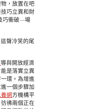
禮物，放置在吧
接技巧立異和財
技巧衝破—場
，這聲冷笑的尾
板
導與開放經濟
才能是落實立異
害一環。為增進
求進一個步驟加
包養網
方機構平
，彷彿兩個正在