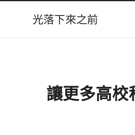
光落下來之前
讓更多高校