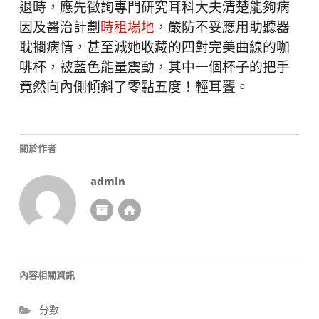
退時，應先徵詢專門研究耳科大夫清楚能夠病
因及醫治計劃
時租場地
，嚴防不妥應用助聽器
耽擱病情，甚至減她收藏的四對完美曲線的咖
啡杯，被藍色能量震動，其中一個杯子的把手
竟然向內側傾斜了零點五度！輕耳聾。
關於作者
admin
內容相關資訊
分數