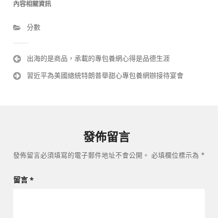
內容相關資訊
分數
文
出海的是商品，承載的專包養網心得是品德生涯
章
習近平為美國總統特朗普舉甜心專包養網辦接待宴會
導
覽
發佈留言
發佈留言必須填寫的電子郵件地址不會公開。
必填欄位標示為
*
留言
*