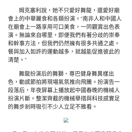
姆克塞利說，她不只愛好舞龍，還愛好廟
會上的中華麗食和各類扮演。“南非人和中國人
在廟會上一路享用可口美食，一同觀賞出色表
演。無論來自哪里，即便我們有著分歧的崇奉
和幹事方法，但我們仍然擁有很多共通之處。
餐與加入如許的運動越多，就越能促進彼此的
清楚。”
舞龍扮演后的舞獅、尊巴健身舞異樣出
色，動感節拍將現場氣氛推向飛騰。扮演告一
段落后，年夜屏幕上播放起中國春晚的機械人
扮演片斷。整潔齊截的機械舉措與科技感實足
的舞步剎時吸引不少人立足不雅看。