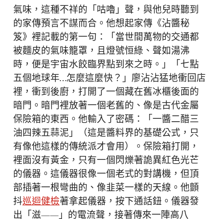
氣味，這種不祥的「咕嚕」聲，與他兒時聽到
的家傳預言不謀而合。他想起家傳《沾醬秘
笈》裡記載的第一句：「當世間萬物的交通都
被麵皮的氣味籠罩，且燈號恒綠、聲如湯沸
時，便是宇宙水餃臨界點到來之時。」「七點
五個地球年…怎麼這麼快？」廖沾沾猛地衝回店
裡，衝到後廚，打開了一個藏在舊冰櫃後面的
暗門。暗門裡放著一個老舊的、像是古代金屬
保險箱的東西。他輸入了密碼：「一醬二醋三
油四辣五蒜泥」（這是醬料界的基礎公式，只
有像他這樣的傳統派才會用）。保險箱打開，
裡面沒有黃金，只有一個閃爍著詭異紅色光芒
的儀器。這儀器很像一個老式的對講機，但頂
部插著一根彎曲的、像韭菜一樣的天線。他顫
抖
巡迴健檢
著拿起儀器，按下通話鈕。儀器發
出「滋——」的電流聲，接著傳來一陣高八